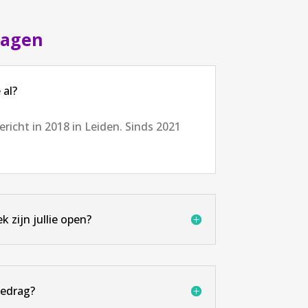
ragen
 al?
richt in 2018 in Leiden. Sinds 2021
 zijn jullie open?
bedrag?