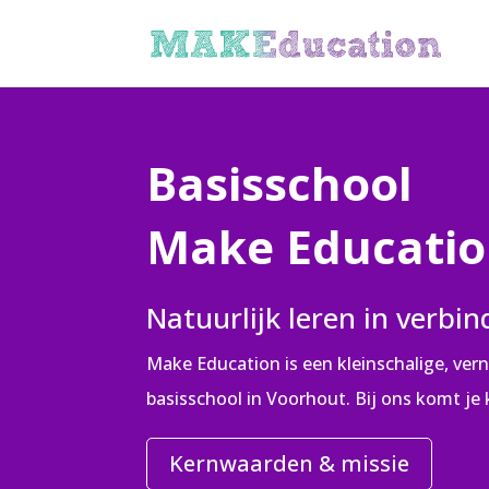
Basisschool
Make Educati
Natuurlijk leren in verbin
Make Education is een kleinschalige, ve
basisschool in Voorhout. Bij ons komt je k
Kernwaarden & missie