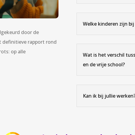
Welke kinderen zijn bij
edgekeurd door de
 definitieve rapport rond
rots: op alle
Wat is het verschil tu
en de vrije school?
Kan ik bij jullie werken