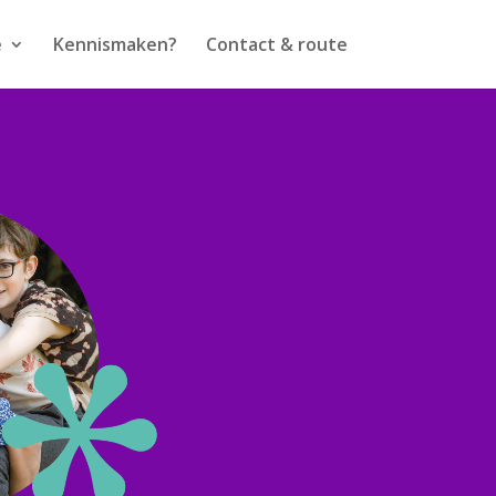
e
Kennismaken?
Contact & route