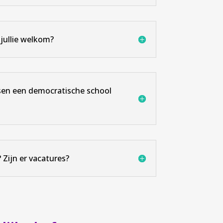
 jullie welkom?
ssen een democratische school
? Zijn er vacatures?