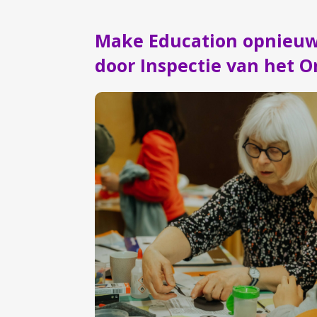
Make Education opnieu
door Inspectie van het O