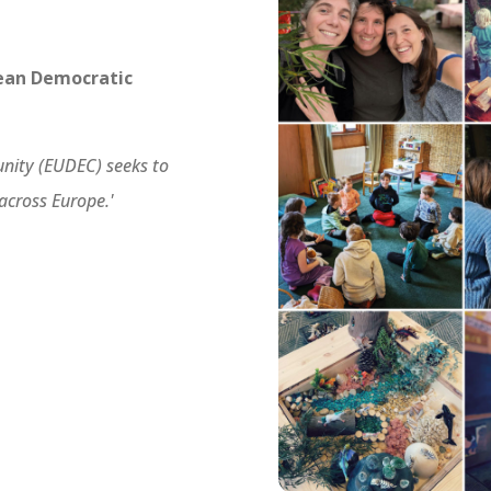
ean Democratic
nity (EUDEC) seeks to
cross Europe.'