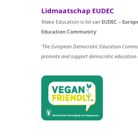
Lidmaatschap EUDEC
Make Education is lid van
EUDEC – Europ
Education Community
:
‘The European Democratic Education Commu
promote and support democratic education a